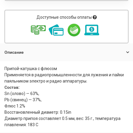
Доступные способы оплаты
Описание
Припой-катушка c флюсом
Применяется в радиопромышленности для лужения и пайки
паяльником электро и радио аппаратуры.
Состав:
Sn (олово) — 63%,
Pb (свинец) — 37%,
Флюс 1.2%
Восстановленный диаметр: 0.15in
Диаметр припоя составляет 0.5 мм, вес: 35 г., температура
плавления: 183 C