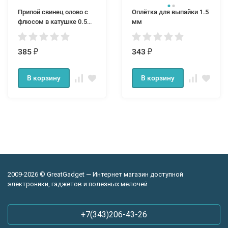
Припой свинец олово с
Оплётка для выпайки 1.5
флюсом в катушке 0.5
мм
мм
385
343
₽
₽
В корзину
В корзину
2009-2026 © GreatGadget — Интернет магазин доступной
электроники, гаджетов и полезных мелочей
+7(343)206-43-26