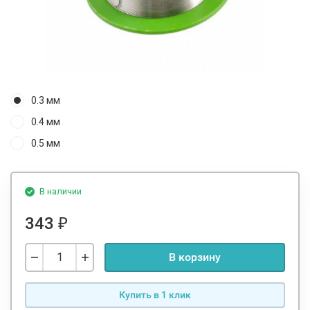
0.3 мм
0.4 мм
0.5 мм
В наличии
343
₽
В корзину
Купить в 1 клик