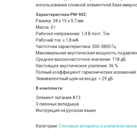
использования сложной элементной базе микрос
Характеристики РМ-902:
Размер: 34 х 15 х 9,7 мм
Масса: 3 г
Рабочее напряжение: 1,4 В пост. Ток
Рабочий ток: ≤ 1,8 мА
Частотная характеристика: 500-3800 Гц
Максимальная акустическая мощность подавлени
Среднее высокочастотное значение: 118 дБ
Настоящее акустическое усиление: 36 %
Полный коэффициент гармонических искажений:
Эквивалентный шум на входе: ˂ 29 дБ
В комплекте:
Элемент питания А13
3 сменных вкладыша
Инструкция на русском языке
Категории:
Слуховые аппараты и усилители звука