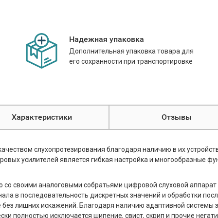
Надежная упаковка
Дополнительная упаковка товара для
его сохранности при транспортировке
Характеристики
Отзывы
качеством слухопротезирования благодаря наличию в их устройст
овых усилителей является гибкая настройка и многообразные фун
ю со своими аналоговыми собратьями цифровой слуховой аппарат
нала в последовательность дискретных значений и обработки посл
е без лишних искажений. Благодаря наличию адаптивной системы 
ски полностью исключается шипение, свист, скрип и прочие нега