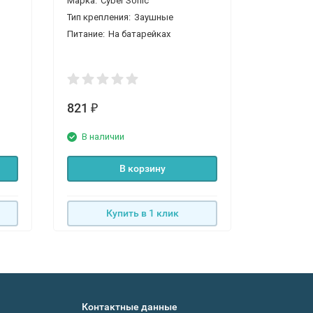
Марка:
Cyber Sonic
Марка:
Cy
Тип крепления:
Заушные
Тип крепле
Питание:
На батарейках
Питание:
Н
821
848
₽
₽
В наличии
В нали
В корзину
Купить в 1 клик
К
Контактные данные