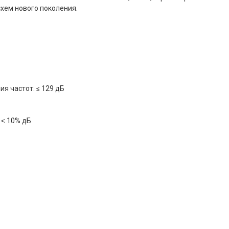
хем нового поколения.
я частот: ≤ 129 дБ
 ˂ 10% дБ