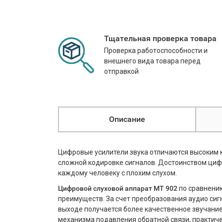
Тщательная проверка товара
Проверка работоспособности и
внешнего вида товара перед
отправкой
Описание
Цифровые усилители звука отличаются высоким 
сложной кодировке сигналов. Достоинством цифр
каждому человеку с плохим слухом.
Цифровой слуховой аппарат МТ 902
по сравнени
преимуществ. За счет преобразования аудио сиг
выходе получается более качественное звучани
механизма подавления обратной связи, практиче