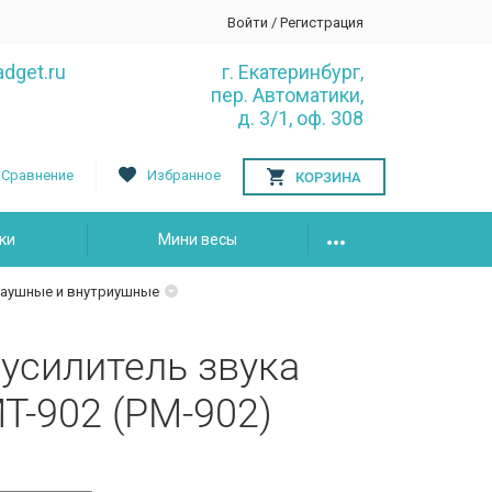
Войти
/
Регистрация
dget.ru
г. Екатеринбург,
пер. Автоматики,
д. 3/1, оф. 308
Сравнение
Избранное
КОРЗИНА
ки
Мини весы
заушные и внутриушные
 усилитель звука
Т-902 (PM-902)