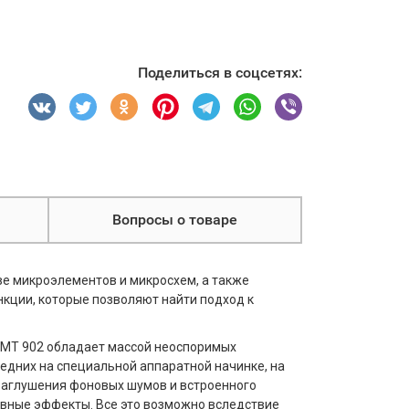
Поделиться в соцсетях:
Вопросы о товаре
ве микроэлементов и микросхем, а также
кции, которые позволяют найти подход к
 МТ 902 обладает массой неоспоримых
едних на специальной аппаратной начинке, на
заглушения фоновых шумов и встроенного
тивные эффекты. Все это возможно вследствие