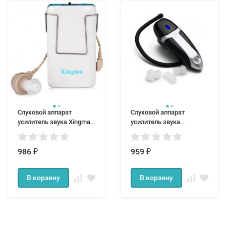
Слуховой аппарат
Слуховой аппарат
усилитель звука Xingma
усилитель звука
XM 999Е
заушный Ear Zoom
986
959
₽
₽
В корзину
В корзину