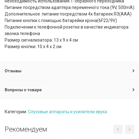
необходимость использования Т-образного переходника
Питание посредством адаптера переменного тока (9V, 500mA)
Дополнительное питание посредством 4х батареек R3(AAA)
Питание кнопки с помощью батарейки крона(6F22/9V)
Подключении к телефонной розетке в качестве индикатора
звонка телефона
Размер сигнализатора: 13 х 9 х 4 см
Размер кнопки: 10 х 4 х 2 см
Отзывы
Вопросы о товаре
Категории:
Слуховые аппараты и усилители звука
Рекомендуем