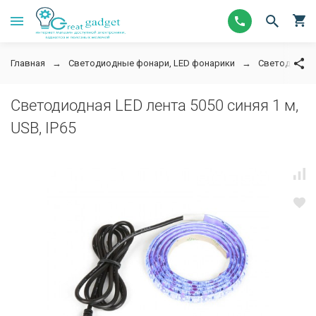
Главная
Светодиодные фонари, LED фонарики
Светодиодны
Светодиодная LED лента 5050 синяя 1 м,
USB, IP65