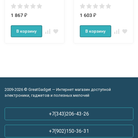
12000 мАч
1 867
1 603
₽
₽
В корзину
В корзину
2009-2026 © GreatGadget — Интернет магазин доступной
электроники, гаджетов и полезных мелочей
+7(343)206-43-26
+7(902)150-36-31