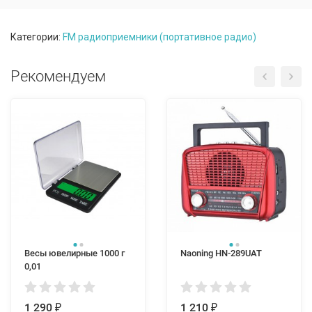
Категории:
FM радиоприемники (портативное радио)
Рекомендуем
Весы ювелирные 1000 г
Naoning HN-289UAT
0,01
1 290
1 210
₽
₽