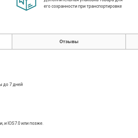
его сохранности при транспортировке
Отзывы
ы до 7 дней
, и IOS7.0 или позже.