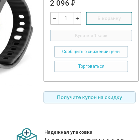
2 096
₽
В корзину
Купить в 1 клик
Сообщить о снижении цены
Получите купон на скидку
Надежная упаковка
Дополнительная упаковка товара для