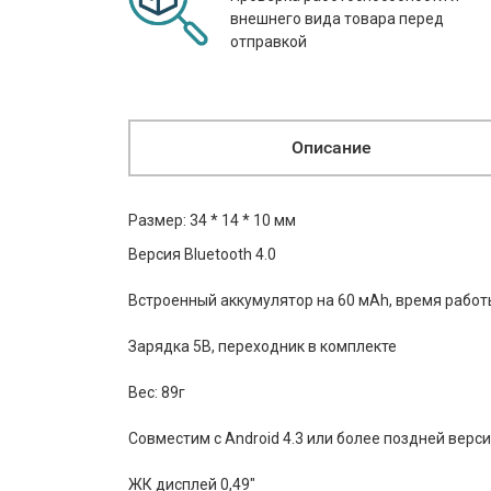
внешнего вида товара перед
отправкой
Описание
Размер: 34 * 14 * 10 мм
Версия Bluetooth 4.0
Встроенный аккумулятор на 60 мАh, время работ
Зарядка 5В, переходник в комплекте
Вес: 89г
Совместим с Android 4.3 или более поздней версии
ЖК дисплей 0,49"