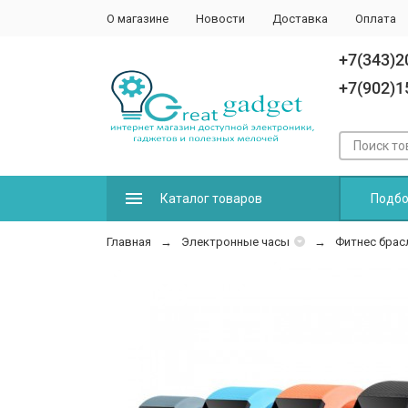
О магазине
Новости
Доставка
Оплата
+7(343)2
+7(902)1
Каталог товаров
Подбо
Главная
Электронные часы
Фитнес брас