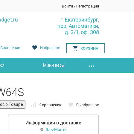
Войти
/
Регистрация
dget.ru
г. Екатеринбург,
пер. Автоматики,
д. 3/1, оф. 308
Сравнение
Избранное
КОРЗИНА
ки
Мини весы
TW64S
К сравнению
В избранное
Информация о доставке
Эль-Монте