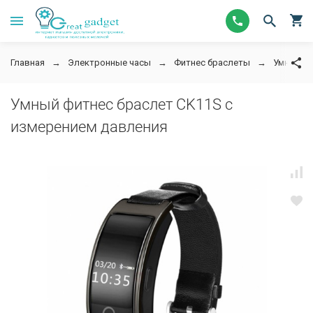
Главная
Электронные часы
Фитнес браслеты
Умный фи
Умный фитнес браслет CK11S с
измерением давления